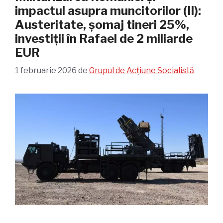
impactul asupra muncitorilor (II):
Austeritate, șomaj tineri 25%,
investiții în Rafael de 2 miliarde
EUR
1 februarie 2026
de
Grupul de Acțiune Socialistă