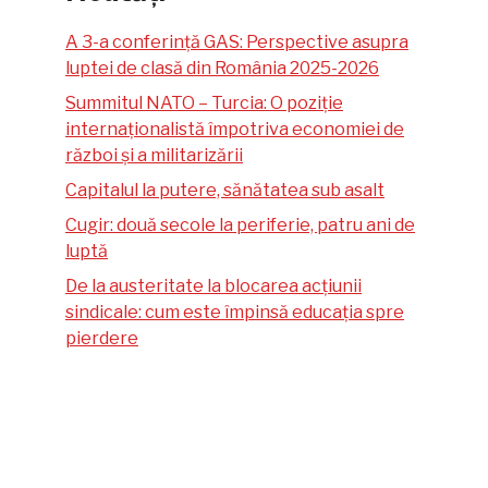
A 3-a conferință GAS: Perspective asupra
luptei de clasă din România 2025-2026
Summitul NATO – Turcia: O poziție
internaționalistă împotriva economiei de
război și a militarizării
Capitalul la putere, sănătatea sub asalt
Cugir: două secole la periferie, patru ani de
luptă
De la austeritate la blocarea acțiunii
sindicale: cum este împinsă educația spre
pierdere