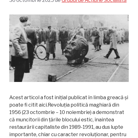
30 octombrie 2025
de
Grupul de Acțiune Socialistă
Acest articol a fost inițial publicat în limba greacă și
poate fi citit aici. Revoluția politică maghiară din
1956 (23 octombrie – 10 noiembrie) a demonstrat
că muncitorii din țările blocului estic, înaintea
restaurării capitaliste din 1989-1991, au dus lupte
importante, chiar cu caracter revoluționar, pentru