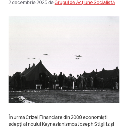
2 decembrie 2025
de
Grupul de Acțiune Socialistă
În urma Crizei Financiare din 2008 economiști
adepți ai noului Keynesianismca Joseph Stiglitz și