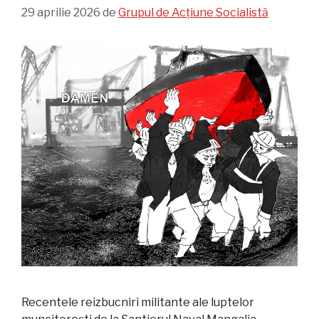
29 aprilie 2026
de
Grupul de Acțiune Socialistă
Recentele reizbucniri militante ale luptelor