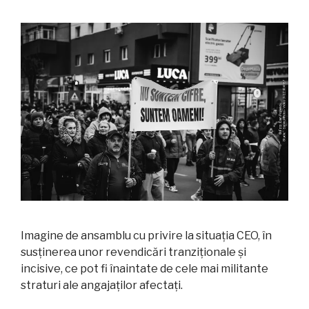
Imagine de ansamblu cu privire la situația CEO, în
susținerea unor revendicări tranziționale și
incisive, ce pot fi înaintate de cele mai militante
straturi ale angajaților afectați.