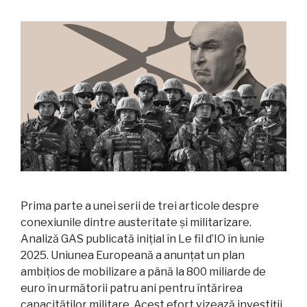
Prima parte a unei serii de trei articole despre
conexiunile dintre austeritate și militarizare.
Analiză GAS publicată inițial în Le fil d’IO în iunie
2025. Uniunea Europeană a anunțat un plan
ambițios de mobilizare a până la 800 miliarde de
euro în următorii patru ani pentru întărirea
capacităților militare. Acest efort vizează investiții