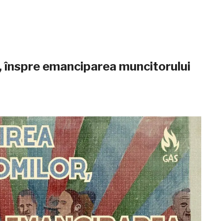
or, înspre emanciparea muncitorului