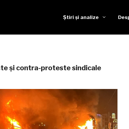
Știri și analize
Desp
ste și contra-proteste sindicale