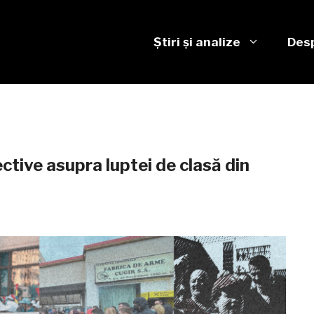
Știri și analize
Desp
tive asupra luptei de clasă din