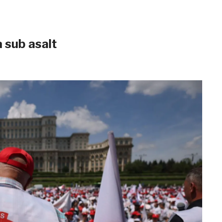
a sub asalt