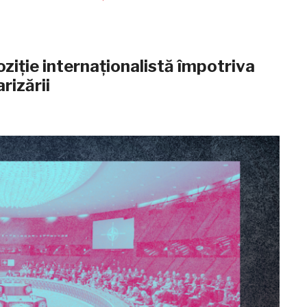
ziție internaționalistă împotriva
rizării