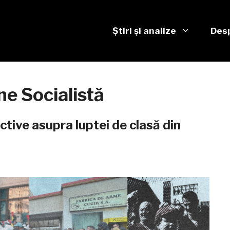
Știri și analize
Desp
ne Socialistă
tive asupra luptei de clasă din