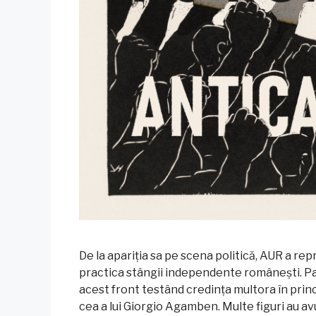
De la apariția sa pe scena politică, AUR a r
practica stângii independente românești. P
acest front testând credința multora în principi
cea a lui Giorgio Agamben. Multe figuri au av