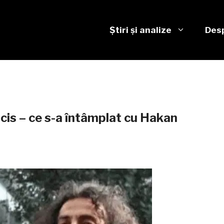
Știri și analize
Desp
ucis – ce s-a întâmplat cu Hakan