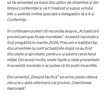
să fie amendat pe baza discuțiilor de dinaintea și din
timpul conferinței și va fi finalizat și supus votului
într-o ședință online specială a delegaților la a 4-a
Conferință.
În continuare puteți citi rezoluția asupra „Actualizării
privind perspectivele mondiale”. Această rezoluție a
fost pregătită în martie 2026. Precum e tradiția ISp,
documentele nu sunt actualizate după ce au fost
discutate și aprobate, pentru a-și păstra caracterul
inițial. Din acest motiv, unele fapte și date prezentate
în această rezoluție s-ar putea să fie puțin învechite.
Documentul „Despre tactică” va urma peste câteva
zile și la o dată ulterioară cel privind „Chestiunea
Națională”.