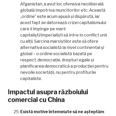
Afganistan, a avut loc ofensiva neoliberală
globală împotriva muncitorilor etc. Această
„ordine” este acum apusă și dispărută, iar
acest fapt se datorează crizei capitalismului
care îi împinge pe marii
capitaliști/imperialiști să intre în conflict unii
cu alții. Sarcina marxiștilor este să ofere
alternativa socialistă la nivel continental și
global – o ordine socialistă bazată pe
respect, democrație, drepturi egale și
planificarea democratică a producției pentru
nevoile societății, nu pentru profiturile
capitaliste.
Impactul asupra războiului
comercial cu China
Există motive întemeiate să ne așteptăm