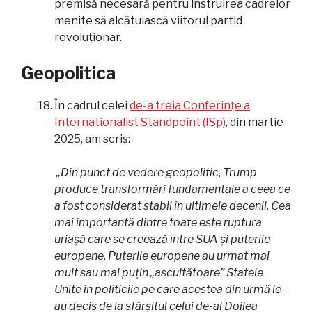
premisă necesară pentru instruirea cadrelor
menite să alcătuiască viitorul partid
revoluționar.
Geopolitica
În cadrul celei
de-a treia Conferințe a
Internationalist Standpoint (ISp)
, din martie
2025, am scris:
„Din punct de vedere geopolitic, Trump
produce transformări fundamentale a ceea ce
a fost considerat stabil în ultimele decenii. Cea
mai importantă dintre toate este ruptura
uriașă care se creează între SUA și puterile
europene. Puterile europene au urmat mai
mult sau mai puțin „ascultătoare” Statele
Unite în politicile pe care acestea din urmă le-
au decis de la sfârșitul celui de-al Doilea