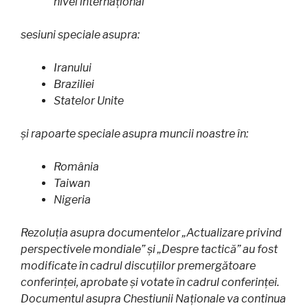
nivel internațional
sesiuni speciale asupra:
Iranului
Braziliei
Statelor Unite
și rapoarte speciale asupra muncii noastre în:
România
Taiwan
Nigeria
Rezoluția asupra documentelor „Actualizare privind
perspectivele mondiale” și „Despre tactică” au fost
modificate în cadrul discuțiilor premergătoare
conferinței, aprobate și votate în cadrul conferinței.
Documentul asupra Chestiunii Naționale va continua