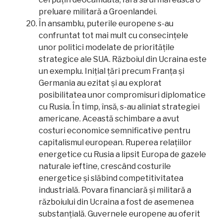
preluare militară a Groenlandei.
În ansamblu, puterile europene s-au
confruntat tot mai mult cu consecințele
unor politici modelate de prioritățile
strategice ale SUA. Războiul din Ucraina este
un exemplu. Inițial țări precum Franța și
Germania au ezitat și au explorat
posibilitatea unor compromisuri diplomatice
cu Rusia. În timp, însă, s-au aliniat strategiei
americane. Această schimbare a avut
costuri economice semnificative pentru
capitalismul european. Ruperea relațiilor
energetice cu Rusia a lipsit Europa de gazele
naturale ieftine, crescând costurile
energetice și slăbind competitivitatea
industrială. Povara financiară și militară a
războiului din Ucraina a fost de asemenea
substanțială. Guvernele europene au oferit