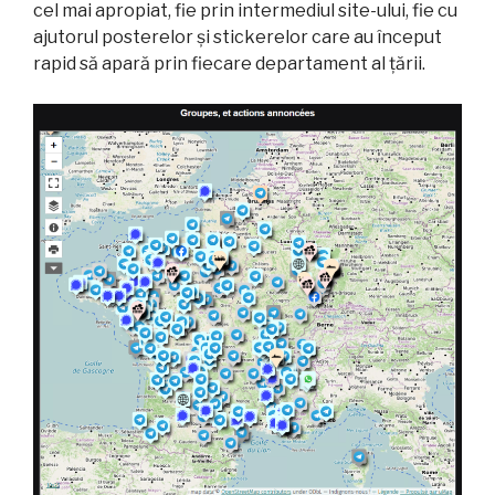
cel mai apropiat, fie prin intermediul site-ului, fie cu
ajutorul posterelor și stickerelor care au început
rapid să apară prin fiecare departament al țării.