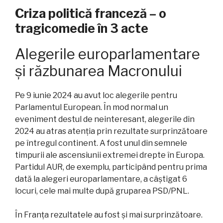
Criza politică franceză – o
tragicomedie în 3 acte
Alegerile europarlamentare
și răzbunarea Macronului
Pe 9 iunie 2024 au avut loc alegerile pentru
Parlamentul European. În mod normal un
eveniment destul de neinteresant, alegerile din
2024 au atras atenția prin rezultate surprinzătoare
pe întregul continent. A fost unul din semnele
timpurii ale ascensiunii extremei drepte în Europa.
Partidul AUR, de exemplu, participând pentru prima
dată la alegeri europarlamentare, a câștigat 6
locuri, cele mai multe după gruparea PSD/PNL.
În Franța rezultatele au fost și mai surprinzătoare.