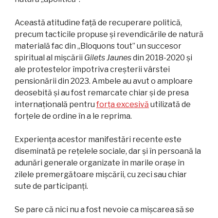
Această atitudine față de recuperare politică,
precum tacticile propuse și revendicările de natură
materială fac din „Bloquons tout” un succesor
spiritual al mișcării
Gilets Jaunes
din 2018-2020 și
ale protestelor împotriva creșterii vârstei
pensionării din 2023. Ambele au avut o amploare
deosebită și au fost remarcate chiar și de presa
internațională pentru
forța excesivă
utilizată de
forțele de ordine în a le reprima.
Experiența acestor manifestări recente este
diseminată pe rețelele sociale, dar și în persoană la
adunări generale organizate în marile orașe în
zilele premergătoare mișcării, cu zeci sau chiar
sute de participanți.
Se pare că nici nu a fost nevoie ca mișcarea să se